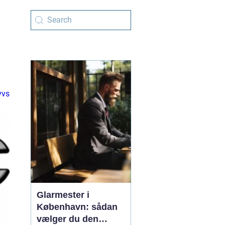
vvs
Glarmester i
København: sådan
vælger du den