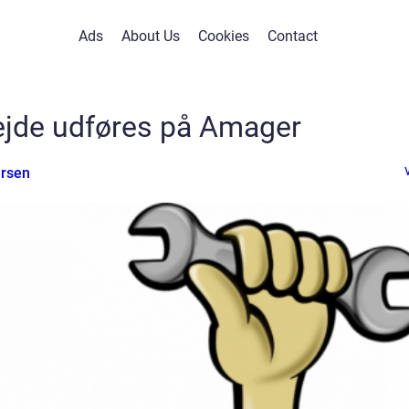
Ads
About Us
Cookies
Contact
ejde udføres på Amager
rsen