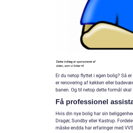
Er du netop flyttet i egen bolig? Så er
er renovering af køkken eller badevær
banen. Og til netop dette formål skal 
Få professionel assist
Hvis din nye bolig har sin beliggen
Dragør, Sundby eller Kastrup. Fordel
måske endda har erfaringer med VVS in