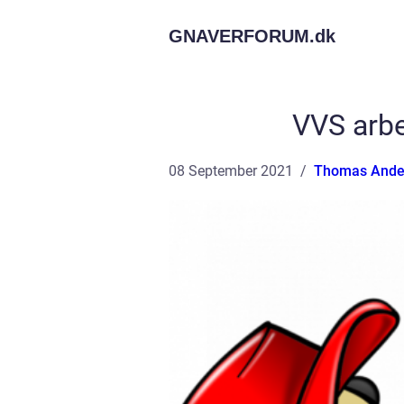
GNAVERFORUM.
dk
VVS arb
08 September 2021
Thomas Ande