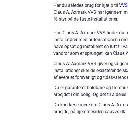
Har du således brug for hjælp til
VVS
Claus A. Axmark VVS har igennem ma
få styr på de faste installationer.
Hos Claus A. Axmark VVS finder du 
installatører med autorisationen i or
have opsat og installeret en luft til 
vandrør som er sprunget, kan Claus 
Claus A. Axmark VVS giver også ger
installationer eller de eksisterende s
aflevere et forsvarligt og tidssvaren
Du er garanteret holdbare og fremtid
arbejdet i din bolig. Og det til aldeles 
Du kan læse mere om Claus A. Axmark
arbejde, på hjemmesiden caavvs.dk