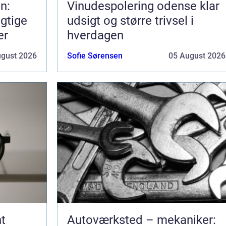
n:
Vinudespolering odense klar
gtige
udsigt og større trivsel i
er
hverdagen
ugust 2026
Sofie Sørensen
05 August 2026
t
Autoværksted – mekaniker: