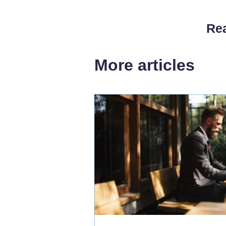
Rea
More articles