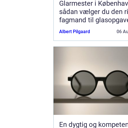
Glarmester i Københav
sådan vælger du den ri
fagmand til glasopgav
Albert Pilgaard
06 A
En dygtig og kompeten