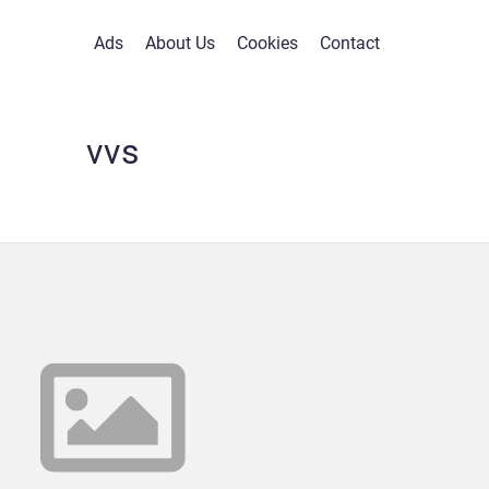
Ads
About Us
Cookies
Contact
vvs