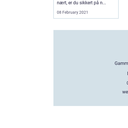
nært, er du sikkert på n...
08 February 2021
we