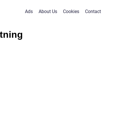
Ads
About Us
Cookies
Contact
tning