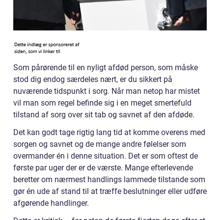
Som pårørende til en nyligt afdød person, som måske
stod dig endog særdeles nært, er du sikkert på
nuværende tidspunkt i sorg. Når man netop har mistet
vil man som regel befinde sig i en meget smertefuld
tilstand af sorg over sit tab og savnet af den afdøde.
Det kan godt tage rigtig lang tid at komme overens med
sorgen og savnet og de mange andre følelser som
overmander én i denne situation. Det er som oftest de
første par uger der er de værste. Mange efterlevende
beretter om nærmest handlings lammede tilstande som
gør én ude af stand til at træffe beslutninger eller udføre
afgørende handlinger.