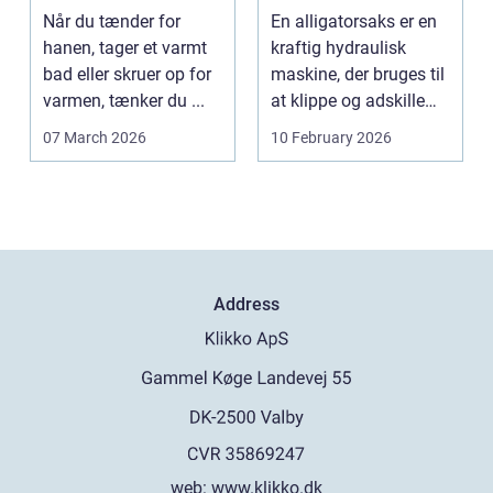
komfort og
metaller
Når du tænder for
En alligatorsaks er en
energiforbrug
hanen, tager et varmt
kraftig hydraulisk
bad eller skruer op for
maskine, der bruges til
varmen, tænker du ...
at klippe og adskille
forskellige ...
07 March 2026
10 February 2026
Address
web:
www.klikko.dk