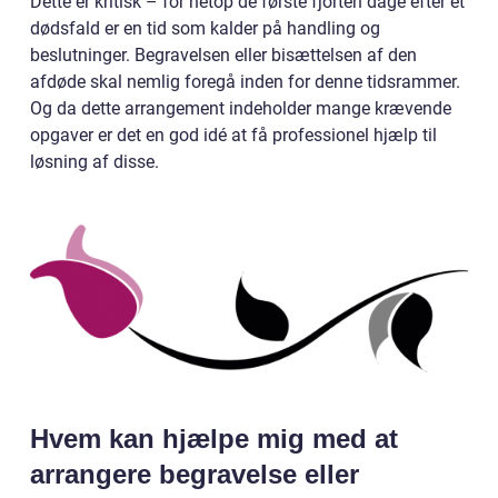
Dette er kritisk – for netop de første fjorten dage efter et
dødsfald er en tid som kalder på handling og
beslutninger. Begravelsen eller bisættelsen af den
afdøde skal nemlig foregå inden for denne tidsrammer.
Og da dette arrangement indeholder mange krævende
opgaver er det en god idé at få professionel hjælp til
løsning af disse.
Hvem kan hjælpe mig med at
arrangere begravelse eller