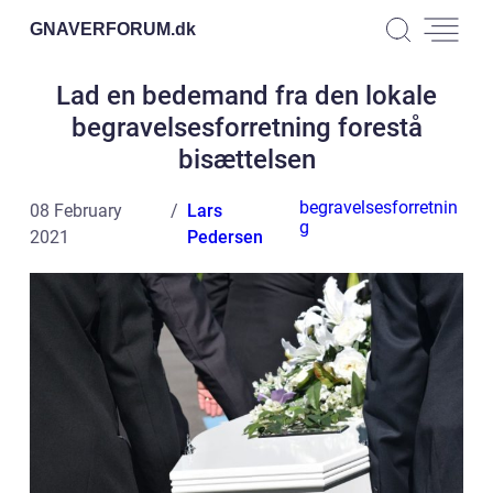
GNAVERFORUM.
dk
Lad en bedemand fra den lokale
begravelsesforretning forestå
bisættelsen
begravelsesforretnin
08 February
Lars
g
2021
Pedersen