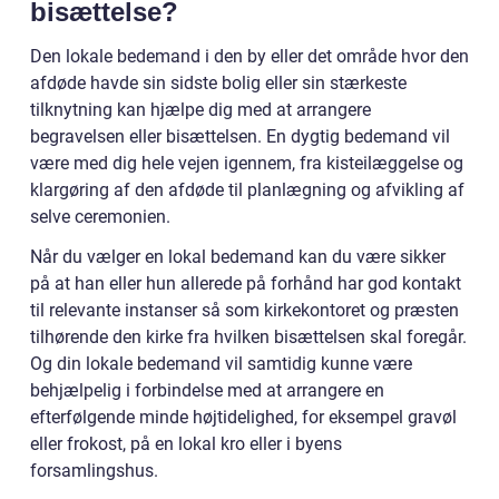
bisættelse?
Den lokale bedemand i den by eller det område hvor den
afdøde havde sin sidste bolig eller sin stærkeste
tilknytning kan hjælpe dig med at arrangere
begravelsen eller bisættelsen. En dygtig bedemand vil
være med dig hele vejen igennem, fra kisteilæggelse og
klargøring af den afdøde til planlægning og afvikling af
selve ceremonien.
Når du vælger en lokal bedemand kan du være sikker
på at han eller hun allerede på forhånd har god kontakt
til relevante instanser så som kirkekontoret og præsten
tilhørende den kirke fra hvilken bisættelsen skal foregår.
Og din lokale bedemand vil samtidig kunne være
behjælpelig i forbindelse med at arrangere en
efterfølgende minde højtidelighed, for eksempel gravøl
eller frokost, på en lokal kro eller i byens
forsamlingshus.