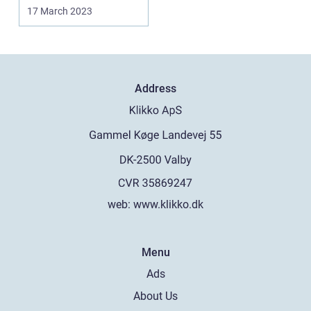
vigtigt at holde l...
17 March 2023
Address
web:
www.klikko.dk
Menu
Ads
About Us