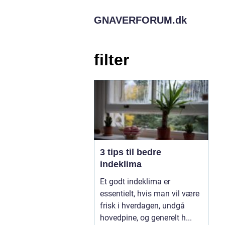
GNAVERFORUM.
dk
filter
3 tips til bedre
indeklima
Et godt indeklima er
essentielt, hvis man vil være
frisk i hverdagen, undgå
hovedpine, og generelt h...