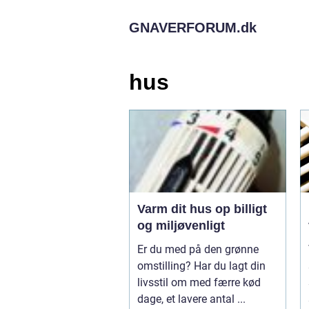
GNAVERFORUM.
dk
hus
Varm dit hus op billigt
og miljøvenligt
Er du med på den grønne
omstilling? Har du lagt din
livsstil om med færre kød
dage, et lavere antal ...