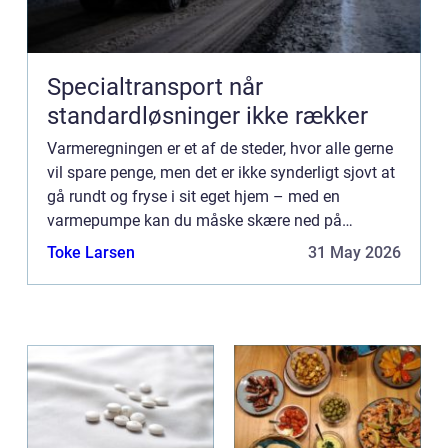
Specialtransport når
standardløsninger ikke rækker
Varmeregningen er et af de steder, hvor alle gerne
vil spare penge, men det er ikke synderligt sjovt at
gå rundt og fryse i sit eget hjem – med en
varmepumpe kan du måske skære ned på
forbruget. På HusBlogfinder du en lang række af
Toke Larsen
31 May 2026
gode råd til både ...