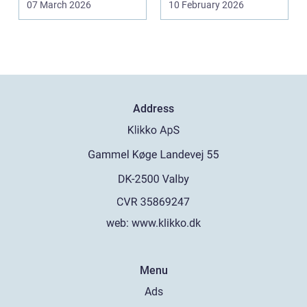
07 March 2026
10 February 2026
Address
web:
www.klikko.dk
Menu
Ads