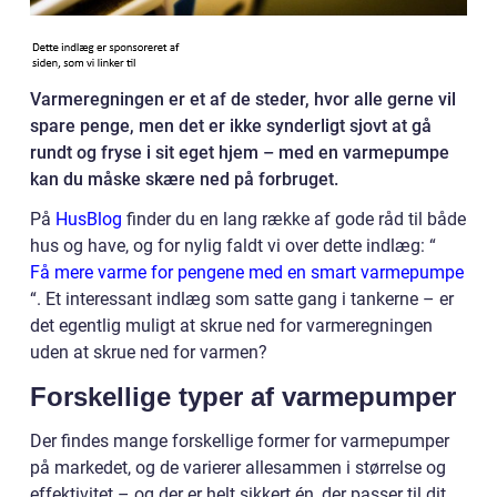
Varmeregningen er et af de steder, hvor alle gerne vil
spare penge, men det er ikke synderligt sjovt at gå
rundt og fryse i sit eget hjem – med en varmepumpe
kan du måske skære ned på forbruget.
På
HusBlog
finder du en lang række af gode råd til både
hus og have, og for nylig faldt vi over dette indlæg: “
Få mere varme for pengene med en smart varmepumpe
“. Et interessant indlæg som satte gang i tankerne – er
det egentlig muligt at skrue ned for varmeregningen
uden at skrue ned for varmen?
Forskellige typer af varmepumper
Der findes mange forskellige former for varmepumper
på markedet, og de varierer allesammen i størrelse og
effektivitet – og der er helt sikkert én, der passer til dit