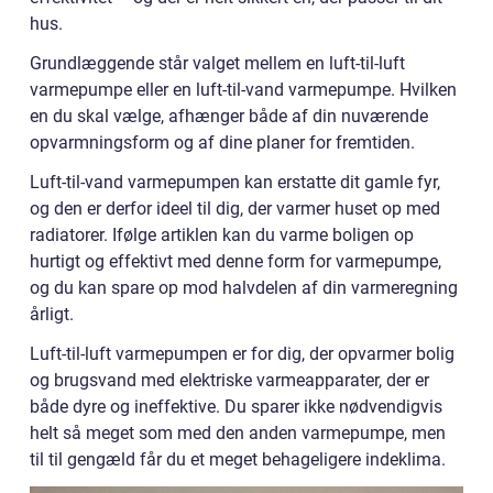
hus.
Grundlæggende står valget mellem en luft-til-luft
varmepumpe eller en luft-til-vand varmepumpe. Hvilken
en du skal vælge, afhænger både af din nuværende
opvarmningsform og af dine planer for fremtiden.
Luft-til-vand varmepumpen kan erstatte dit gamle fyr,
og den er derfor ideel til dig, der varmer huset op med
radiatorer. Ifølge artiklen kan du varme boligen op
hurtigt og effektivt med denne form for varmepumpe,
og du kan spare op mod halvdelen af din varmeregning
årligt.
Luft-til-luft varmepumpen er for dig, der opvarmer bolig
og brugsvand med elektriske varmeapparater, der er
både dyre og ineffektive. Du sparer ikke nødvendigvis
helt så meget som med den anden varmepumpe, men
til til gengæld får du et meget behageligere indeklima.