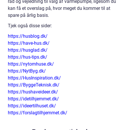
råd og vejledning til valg af varmepumpe, ligesom du
kan få et overslag på, hvor meget du kommer til at
spare på årlig basis.
Tjek også disse sider:
https://husblog.dk/
https://have-hus.dk/
https://husglad.dk/
https://hus-tips.dk/
https://nytomhuse.dk/
https://NytByg.dk/
https://HusInspiration.dk/
https://ByggeTeknisk.dk/
https://hushaveideer.dk/
https://idetilhjemmet.dk/
https://ideertilhuset.dk/
https://forslagtilhjemmet.dk/