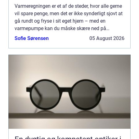
Varmeregningen er et af de steder, hvor alle gerne
vil spare penge, men det er ikke synderligt sjovt at
gå rundt og fryse i sit eget hjem – med en
varmepumpe kan du måske skære ned på
forbruget. På HusBlogfinder du en lang række af
Sofie Sørensen
05 August 2026
gode råd til både ...