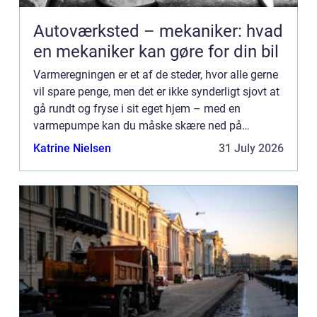
Autoværksted – mekaniker: hvad
en mekaniker kan gøre for din bil
Varmeregningen er et af de steder, hvor alle gerne
vil spare penge, men det er ikke synderligt sjovt at
gå rundt og fryse i sit eget hjem – med en
varmepumpe kan du måske skære ned på
forbruget. På HusBlogfinder du en lang række af
Katrine Nielsen
31 July 2026
gode råd til både ...