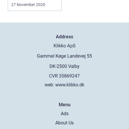
en mode...
27 November 2020
Address
web:
www.klikko.dk
Menu
Ads
About Us