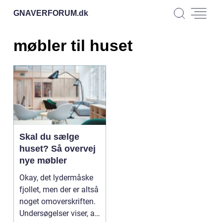
GNAVERFORUM.
dk
møbler til huset
Skal du sælge
huset? Så overvej
nye møbler
Okay, det lydermåske
fjollet, men der er altså
noget omoverskriften.
Undersøgelser viser, at