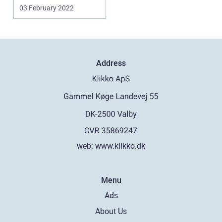
instinktivt, for disse
03 February 2022
gnav...
Address
web:
www.klikko.dk
Menu
Ads
About Us