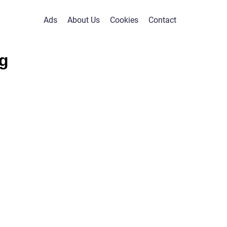
Ads
About Us
Cookies
Contact
g