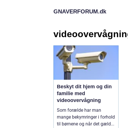
GNAVERFORUM.
dk
videoovervågnin
Beskyt dit hjem og din
familie med
videoovervågning
Som forælde har man
mange bekymringer i forhold
til børnene og når det gæld...