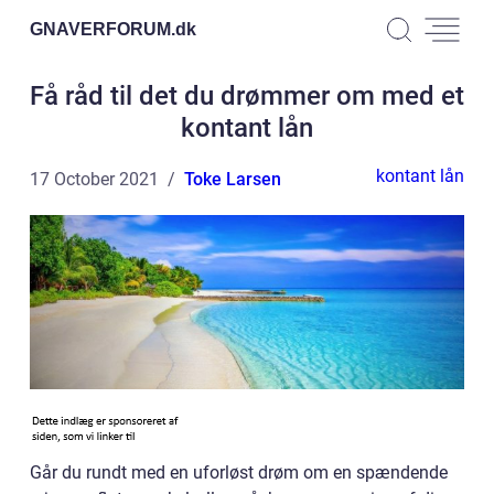
GNAVERFORUM.
dk
Få råd til det du drømmer om med et
kontant lån
kontant lån
17 October 2021
Toke Larsen
Går du rundt med en uforløst drøm om en spændende