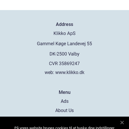
Address
web:
www.klikko.dk
Menu
Ads
About Us
Cookies
På vores website bruges cookies til at huske dine indstillinger,
Contact