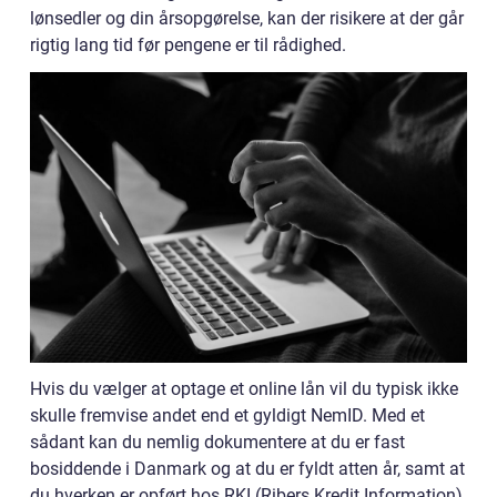
lønsedler og din årsopgørelse, kan der risikere at der går
rigtig lang tid før pengene er til rådighed.
Hvis du vælger at optage et online lån vil du typisk ikke
skulle fremvise andet end et gyldigt NemID. Med et
sådant kan du nemlig dokumentere at du er fast
bosiddende i Danmark og at du er fyldt atten år, samt at
du hverken er opført hos RKI (Ribers Kredit Information)