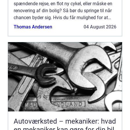
spændende rejse, en flot ny cykel, eller måske en
renovering af din bolig? Så bør du springe til når
chancen byder sig. Hvis du får mulighed for at
tage ...
Thomas Andersen
04 August 2026
Autoværksted – mekaniker: hvad
en mekaniker kan gøre for din bil