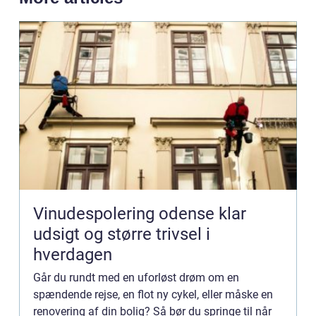
Vinudespolering odense klar
udsigt og større trivsel i
hverdagen
Går du rundt med en uforløst drøm om en
spændende rejse, en flot ny cykel, eller måske en
renovering af din bolig? Så bør du springe til når