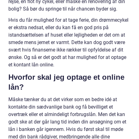
rejse, en flot ny cykel, eller måske en renovering af din
bolig? Så bør du springe til når chancen byder sig.
Hvis du får mulighed for at tage ferie, din drømmecykel
er ekstra nedsat, eller du kan få en god pris på
istandsættelsen af huset eller lejligheden er det om at
smede mens jernet er varmt. Dette kan dog godt være
svært hvis finanserne ikke rækker til opfyldelse af dit
ønske. Og så er det godt at har mulighed for at optage
et kontant lån online.
Hvorfor skal jeg optage et online
lån?
Måske tænker du at det virker som en bedre idé at
kontakte din sædvanlige bank og få bevilliget et
overtræk eller et almindeligt forbrugslån. Men det kan
godt ske at der går lang tid inden din ansøgning om et
lån i banken går igennem. Hvis du først skal til møde
med din bank rådgiver, medbringende alle dine