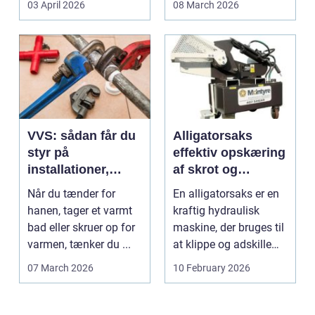
03 April 2026
08 March 2026
VVS: sådan får du
Alligatorsaks
styr på
effektiv opskæring
installationer,
af skrot og
komfort og
metaller
Når du tænder for
En alligatorsaks er en
energiforbrug
hanen, tager et varmt
kraftig hydraulisk
bad eller skruer op for
maskine, der bruges til
varmen, tænker du ...
at klippe og adskille
forskellige ...
07 March 2026
10 February 2026