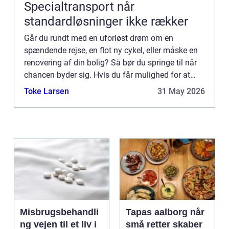
Specialtransport når
standardløsninger ikke rækker
Går du rundt med en uforløst drøm om en
spændende rejse, en flot ny cykel, eller måske en
renovering af din bolig? Så bør du springe til når
chancen byder sig. Hvis du får mulighed for at
tage ...
Toke Larsen
31 May 2026
Misbrugsbehandli
Tapas aalborg når
ng vejen til et liv i
små retter skaber