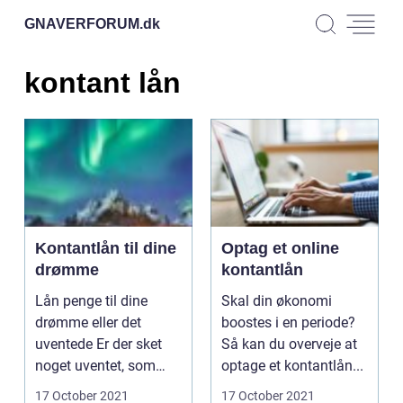
GNAVERFORUM.
dk
kontant lån
Kontantlån til dine
Optag et online
drømme
kontantlån
Lån penge til dine
Skal din økonomi
drømme eller det
boostes i en periode?
uventede Er der sket
Så kan du overveje at
noget uventet, som
optage et kontantlån...
forsikring...
17 October 2021
17 October 2021