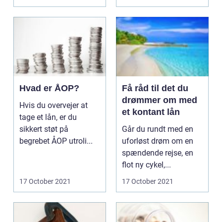
Hvad er ÅOP?
Få råd til det du
drømmer om med
Hvis du overvejer at
et kontant lån
tage et lån, er du
sikkert støt på
Går du rundt med en
begrebet ÅOP utroli...
uforløst drøm om en
spændende rejse, en
flot ny cykel,...
17 October 2021
17 October 2021