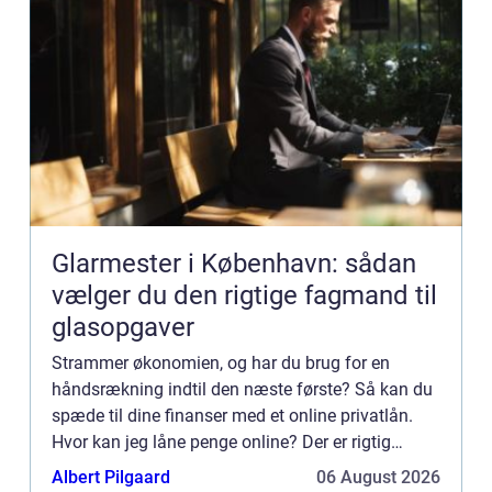
Glarmester i København: sådan
vælger du den rigtige fagmand til
glasopgaver
Strammer økonomien, og har du brug for en
håndsrækning indtil den næste første? Så kan du
spæde til dine finanser med et online privatlån.
Hvor kan jeg låne penge online? Der er rigtig
mange mul...
Albert Pilgaard
06 August 2026