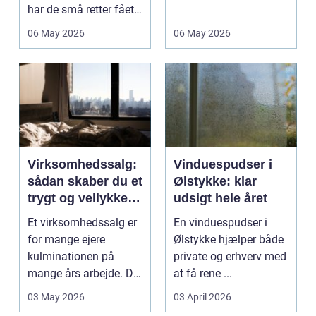
har de små retter fået
investerer i...
deres helt eget li...
06 May 2026
06 May 2026
Virksomhedssalg:
Vinduespudser i
sådan skaber du et
Ølstykke: klar
trygt og vellykket
udsigt hele året
salg
Et virksomhedssalg er
En vinduespudser i
for mange ejere
Ølstykke hjælper både
kulminationen på
private og erhverv med
mange års arbejde. Det
at få rene ...
kan være en planlagt
03 May 2026
03 April 2026
e...