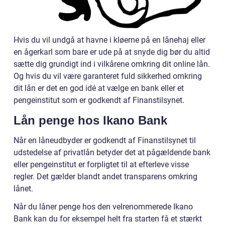
Hvis du vil undgå at havne i kløerne på en lånehaj eller
en ågerkarl som bare er ude på at snyde dig bør du altid
sætte dig grundigt ind i vilkårene omkring dit online lån.
Og hvis du vil være garanteret fuld sikkerhed omkring
dit lån er det en god idé at vælge en bank eller et
pengeinstitut som er godkendt af Finanstilsynet.
Lån penge hos Ikano Bank
Når en låneudbyder er godkendt af Finanstilsynet til
udstedelse af privatlån betyder det at pågældende bank
eller pengeinstitut er forpligtet til at efterleve visse
regler. Det gælder blandt andet transparens omkring
lånet.
Når du låner penge hos den velrenommerede Ikano
Bank kan du for eksempel helt fra starten få et stærkt