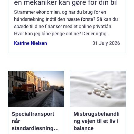
en mekaniker kan gøre for din bil
Strammer økonomien, og har du brug for en
håndsrækning indtil den næste første? Så kan du
spæde til dine finanser med et online privatlån.
Hvor kan jeg låne penge online? Der er rigtig
mange mul...
Katrine Nielsen
31 July 2026
Specialtransport
Misbrugsbehandli
når
ng vejen til et liv i
standardløsninger
balance