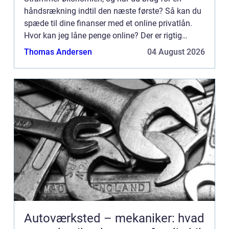
håndsrækning indtil den næste første? Så kan du
spæde til dine finanser med et online privatlån.
Hvor kan jeg låne penge online? Der er rigtig
mange mul...
Thomas Andersen
04 August 2026
Autoværksted – mekaniker: hvad