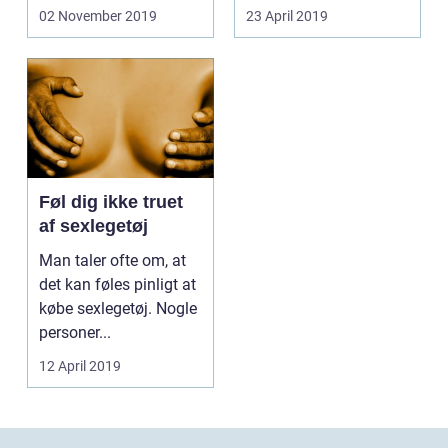
sammen m...
02 November 2019
23 April 2019
Føl dig ikke truet
af sexlegetøj
Man taler ofte om, at
det kan føles pinligt at
købe sexlegetøj. Nogle
personer...
12 April 2019