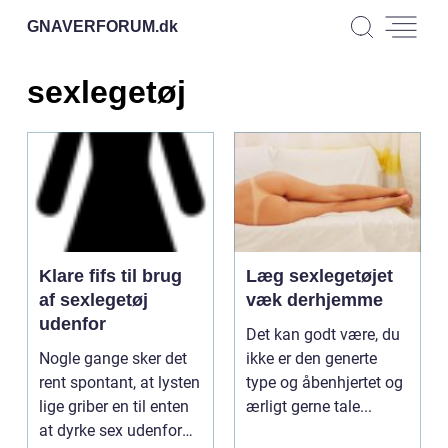
GNAVERFORUM.
dk
sexlegetøj
Klare fifs til brug
Læg sexlegetøjet
af sexlegetøj
væk derhjemme
udenfor
Det kan godt være, du
Nogle gange sker det
ikke er den generte
rent spontant, at lysten
type og åbenhjertet og
lige griber en til enten
ærligt gerne tale...
at dyrke sex udenfor