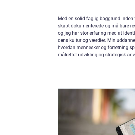
Med en solid faglig baggrund inden f
skabt dokumenterede og målbare resu
og jeg har stor erfaring med at ident
dens kultur og værdier. Min uddanne
hvordan mennesker og forretning sp
målrettet udvikling og strategisk a