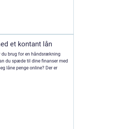
ed et kontant lån
 du brug for en håndsrækning
kan du spæde til dine finanser med
 jeg låne penge online? Der er