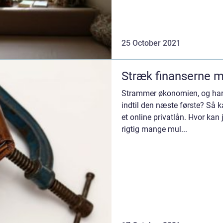
25 October 2021
Stræk finanserne m
Strammer økonomien, og har
indtil den næste første? Så 
et online privatlån. Hvor kan
rigtig mange mul...