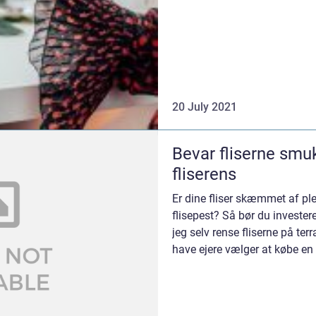
20 July 2021
Bevar fliserne smu
fliserens
Er dine fliser skæmmet af ple
flisepest? Så bør du investere
jeg selv rense fliserne på ter
have ejere vælger at købe en
selv at ...