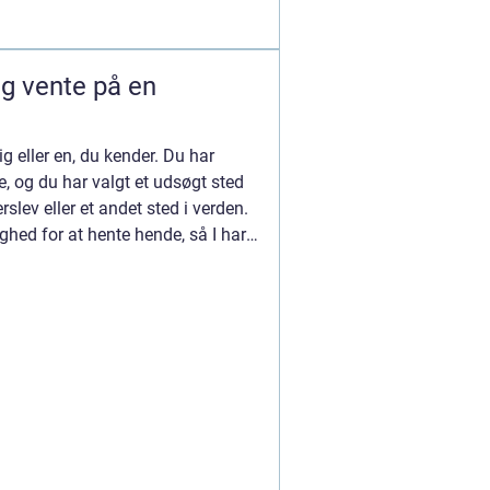
og vente på en
g eller en, du kender. Du har
e, og du har valgt et udsøgt sted
slev eller et andet sted i verden.
hed for at hente hende, så I har