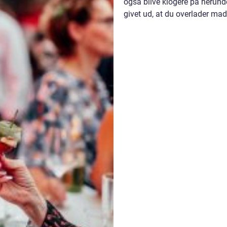
også blive klogere på herunde
givet ud, at du overlader madl