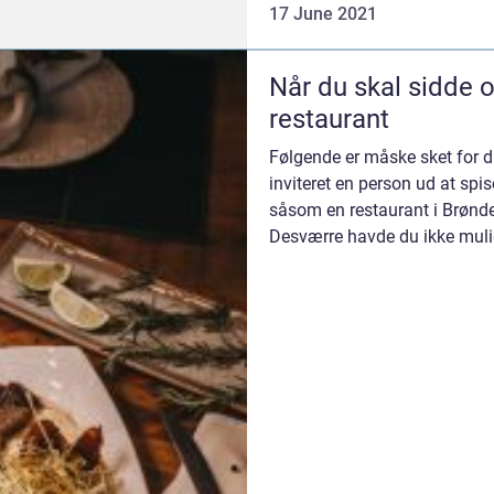
17 June 2021
Når du skal sidde 
restaurant
Følgende er måske sket for di
inviteret en person ud at spis
såsom en restaurant i Brønder
Desværre havde du ikke mulig
af...