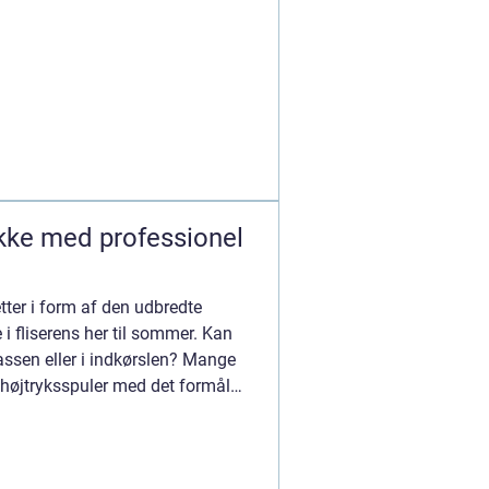
kke med professionel
tter i form af den udbredte
 i fliserens her til sommer. Kan
rassen eller i indkørslen? Mange
 højtryksspuler med det formål