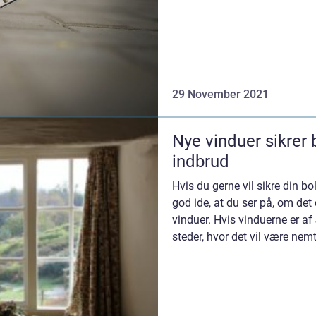
29 November 2021
Nye vinduer sikrer
indbrud
Hvis du gerne vil sikre din b
god ide, at du ser på, om det e
vinduer. Hvis vinduerne er af
steder, hvor det vil være nemt 