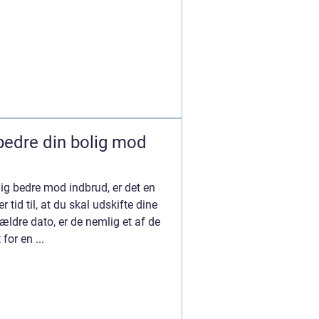
 bedre din bolig mod
olig bedre mod indbrud, er det en
r tid til, at du skal udskifte dine
 ældre dato, er de nemlig et af de
for en ...