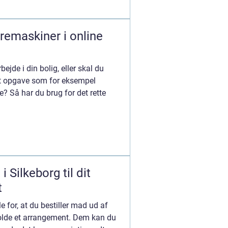
remaskiner i online
ejde i din bolig, eller skal du
t opgave som for eksempel
e? Så har du brug for det rette
 Silkeborg til dit
t
e for, at du bestiller mad ud af
olde et arrangement. Dem kan du